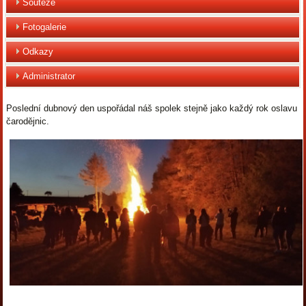
Soutěže
Fotogalerie
Odkazy
Administrator
Poslední dubnový den uspořádal náš spolek stejně jako každý rok oslavu
čarodějnic.