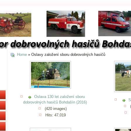
Home
» Oslavy založení sboru dobrovolných hasičů
Oslava 130 let založení sboru
S
dobrovolných hasičů Bohdašín (2016)
(
(420 images)
Hits: 47,019