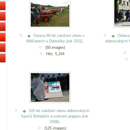
Oslava 80 let založení sboru v
Oslava 
Mělčanech u Dobrušky (rok 2011)
dobrovolných 
(50 images)
Hits: 5,244
120 let založení sboru dobrovolných
hasičů Bohdašín a svěcení praporu (rok
2006)
(125 images)