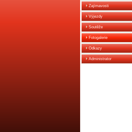
Zajímavosti
Výjezdy
Soutěže
Fotogalerie
Odkazy
Administrator