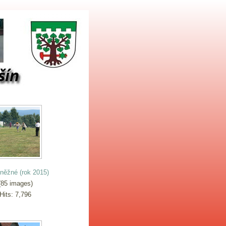
něžné (rok 2015)
85 images)
Hits: 7,796